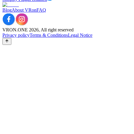
Blog
About VRon
FAQ
VRON.ONE 2026, All right reserved
Privacy policy
Terms & Conditions
Legal Notice